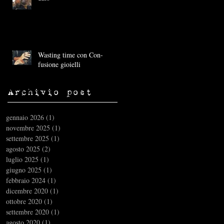
Wasting time con Con-
fusione gioielli
Archivio post
gennaio 2026
(1)
1 post
novembre 2025
(1)
1 post
settembre 2025
(1)
1 post
agosto 2025
(2)
2 post
luglio 2025
(1)
1 post
giugno 2025
(1)
1 post
febbraio 2024
(1)
1 post
dicembre 2020
(1)
1 post
ottobre 2020
(1)
1 post
settembre 2020
(1)
1 post
agosto 2020
(1)
1 post