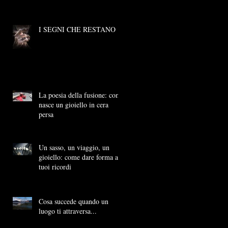
I SEGNI CHE RESTANO
La poesia della fusione: come
nasce un gioiello in cera
persa
Un sasso, un viaggio, un
gioiello: come dare forma ai
tuoi ricordi
Cosa succede quando un
luogo ti attraversa...