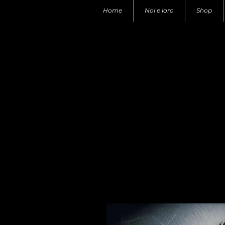
Home
Noi e loro
Shop