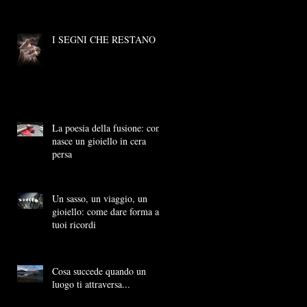
I SEGNI CHE RESTANO
La poesia della fusione: come
nasce un gioiello in cera
persa
Un sasso, un viaggio, un
gioiello: come dare forma ai
tuoi ricordi
Cosa succede quando un
luogo ti attraversa...