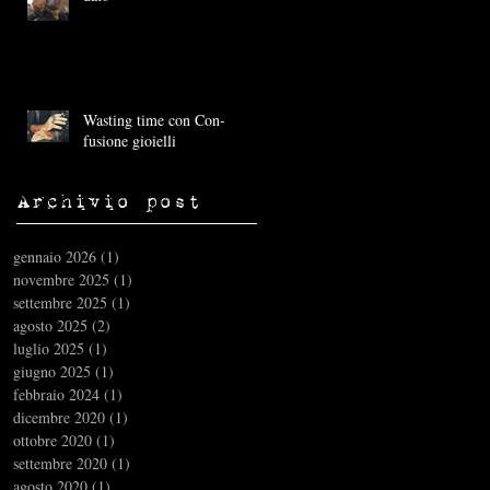
Wasting time con Con-
fusione gioielli
Archivio post
gennaio 2026
(1)
1 post
novembre 2025
(1)
1 post
settembre 2025
(1)
1 post
agosto 2025
(2)
2 post
luglio 2025
(1)
1 post
giugno 2025
(1)
1 post
febbraio 2024
(1)
1 post
dicembre 2020
(1)
1 post
ottobre 2020
(1)
1 post
settembre 2020
(1)
1 post
agosto 2020
(1)
1 post