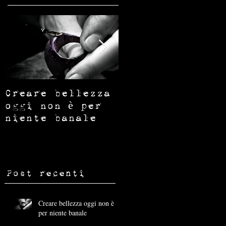
a
e
Creare bellezza
I SEGNI CHE
RESTANO
oggi non è per
niente banale
Post recenti
Creare bellezza oggi non è
per niente banale