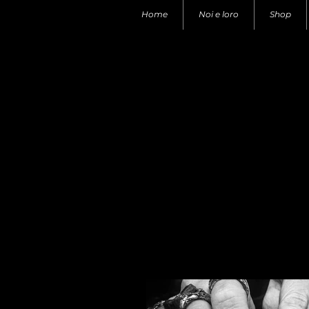
Home
Noi e loro
Shop