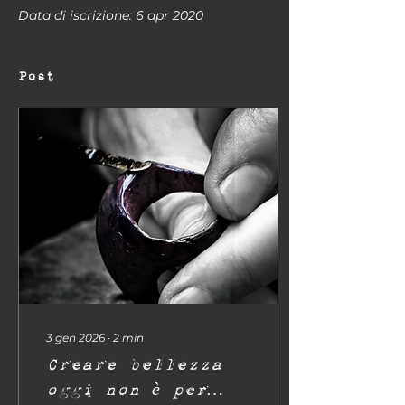
Data di iscrizione: 6 apr 2020
Post
3 gen 2026
∙
2
min
Creare bellezza
oggi non è per