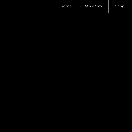
Home
Noi e loro
Shop