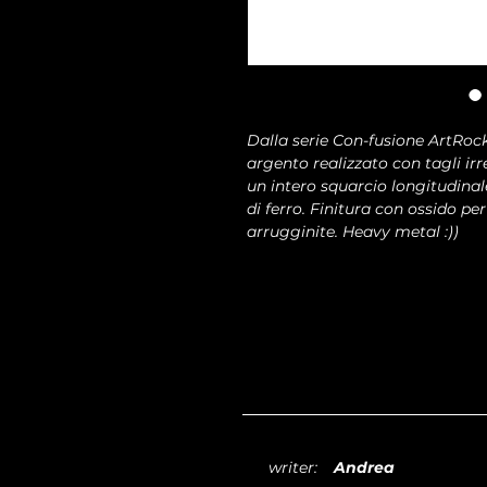
Dalla serie Con-fusione ArtRoc
argento realizzato con tagli irre
un intero squarcio longitudinale
di ferro. Finitura con ossido per
arrugginite. Heavy metal :))
writer:
Andrea