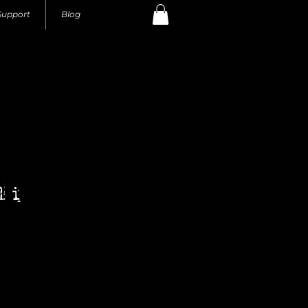
Support
Blog
li