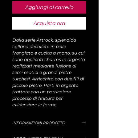
Aggiungi al carrello
Acquista ora
Dalla serie Artrock, splendida
collana decollete in pelle
frangiata e cucita a mano, su cui
sono applicati charms in argento
realizzati mediante fusione di
semi esotici e grandi pietre
turchesi. Arricchito con due fili di
piccole pietre. Parti in argento
trattate con un particolare
processo di finitura per
evidenziare le forme.
INFORMAZIONI PRODOTTO
Dimensioni: L 60cm, P 86g