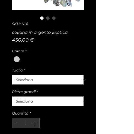
SKU: N01
collana in argento Exotica
Prezzo
450,00 €
Colore
*
Taglia
*
Pietre grandi
*
Quantità
*